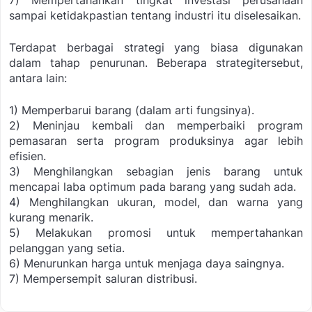
7) Mempertahankan tingkat investasi perusahaan
sampai ketidakpastian tentang industri itu
diselesaikan.
Terdapat berbagai strategi yang biasa digunakan
dalam tahap penurunan. Beberapa strategi
tersebut,
antara lain:
1) Memperbarui barang (dalam arti fungsinya).
2) Meninjau kembali dan memperbaiki program
pemasaran serta program produksinya agar lebih
efisien.
3) Menghilangkan sebagian jenis barang untuk
mencapai laba optimum pada barang yang sudah ada.
4) Menghilangkan ukuran, model, dan warna yang
kurang menarik.
5) Melakukan promosi untuk mempertahankan
pelanggan yang setia.
6) Menurunkan harga untuk menjaga daya saingnya.
7) Mempersempit saluran distribusi.