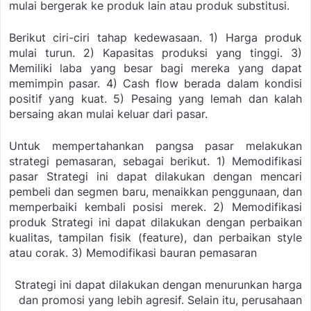
mulai bergerak ke produk lain atau produk substitusi.
Berikut ciri-ciri tahap kedewasaan.
1) Harga produk
mulai turun.
2) Kapasitas produksi yang tinggi.
3)
Memiliki laba yang besar bagi mereka yang dapat
memimpin pasar.
4) Cash flow berada dalam kondisi
positif yang kuat.
5) Pesaing yang lemah dan kalah
bersaing akan mulai keluar dari pasar.
Untuk mempertahankan pangsa pasar melakukan
strategi pemasaran, sebagai berikut.
1) Memodifikasi
pasar
Strategi ini dapat dilakukan dengan mencari
pembeli dan segmen baru, menaikkan penggunaan, dan
memperbaiki kembali posisi merek.
2) Memodifikasi
produk
Strategi ini dapat dilakukan dengan perbaikan
kualitas, tampilan fisik (feature), dan perbaikan style
atau corak.
3) Memodifikasi bauran pemasaran
Strategi ini dapat dilakukan dengan menurunkan harga
dan promosi yang lebih agresif. Selain itu, perusahaan