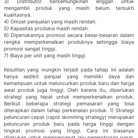
3) Distributor berkemungkinan enggan untuk
mengambil produk yang masih belum terbukti
kualitasnya.
4) Omzet penjualan yang masih rendah.
5) Kapasitas produksi masih rendah.
6) Diperlukannya promosi secara besar-besaran dalam
rangka memperkenalkan produknya
sehingga biaya
promosi sangat tinggi.
7) Biaya per unit yang masih tinggi.
Kesulitan yang mungkin terjadi pada tahap ini adalah
hanya sedikit penjual yang memiliki daya dan
kemampuan untuk meluncurkan produk baru dan harga
awal produk juga tinggi. Oleh karena itu, diperlukan
strategi yang tepat untuk memperkenalkan produk.
Berikut beberapa strategi pemasaran yang bisa
diterapkan dalam tahap perkenalan produk.
1) Strategi
peluncuran cepat (rapid skimming strategy) merupakan
peluncuran produk baru pada harga tinggi dengan
tingkat promosi yang tinggi. Cara ini biasanya
dilakukan untuk mempercepat laju penerobosan pasar.