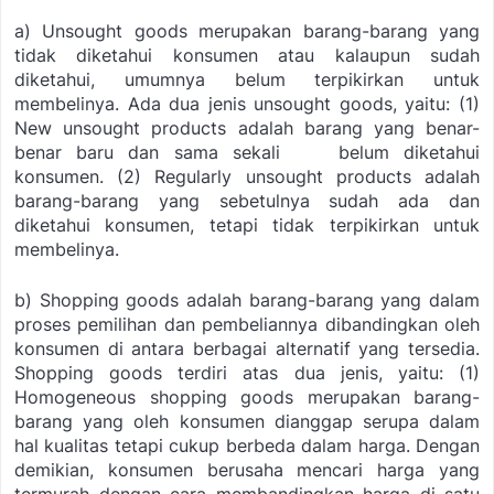
a)
Unsought goods
merupakan barang-barang yang
tidak diketahui konsumen atau kalaupun sudah
diketahui, umumnya belum terpikirkan untuk
membelinya.
Ada dua jenis
unsought goods
, yaitu:
(1)
New unsought products
adalah barang yang benar-
benar baru dan sama sekali belum diketahui
konsumen.
(2)
Regularly unsought
products adalah
barang-barang yang sebetulnya sudah ada dan
diketahui konsumen, tetapi tidak terpikirkan untuk
membelinya.
b)
Shopping goods
adalah barang-barang yang dalam
proses pemilihan dan pembeliannya dibandingkan oleh
konsumen di antara berbagai alternatif yang tersedia.
Shopping goods
terdiri atas dua jenis, yaitu:
(1)
Homogeneous shopping goods
merupakan barang-
barang yang oleh konsumen dianggap serupa dalam
hal kualitas tetapi cukup berbeda dalam harga. Dengan
demikian, konsumen berusaha mencari harga yang