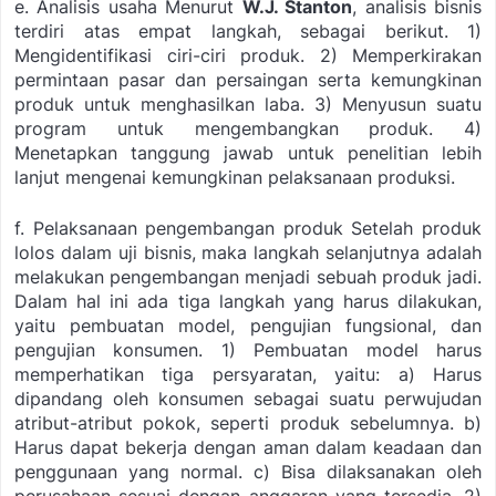
e. Analisis usaha
Menurut
W.J. Stanton
, analisis bisnis
terdiri atas empat langkah, sebagai berikut.
1)
Mengidentifikasi ciri-ciri produk.
2) Memperkirakan
permintaan pasar dan persaingan serta kemungkinan
produk untuk menghasilkan laba.
3) Menyusun suatu
program untuk mengembangkan produk.
4)
Menetapkan tanggung jawab untuk penelitian lebih
lanjut mengenai kemungkinan pelaksanaan produksi.
f. Pelaksanaan pengembangan produk
Setelah produk
lolos dalam uji bisnis, maka langkah selanjutnya adalah
melakukan pengembangan menjadi sebuah produk jadi.
Dalam hal ini ada tiga langkah yang harus dilakukan,
yaitu pembuatan model, pengujian fungsional, dan
pengujian konsumen.
1) Pembuatan model harus
memperhatikan tiga persyaratan, yaitu:
a) Harus
dipandang oleh konsumen sebagai suatu perwujudan
atribut-atribut pokok, seperti produk sebelumnya.
b)
Harus dapat bekerja dengan aman dalam keadaan dan
penggunaan yang normal. c) Bisa dilaksanakan oleh