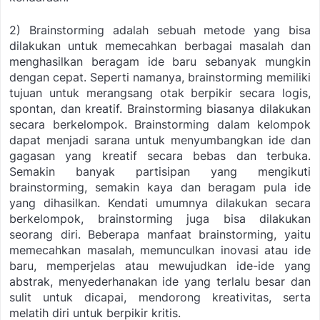
2) Brainstorming adalah sebuah metode yang bisa
dilakukan untuk memecahkan berbagai masalah dan
menghasilkan beragam ide baru sebanyak mungkin
dengan cepat. Seperti namanya, brainstorming memiliki
tujuan untuk merangsang otak berpikir secara logis,
spontan, dan kreatif. Brainstorming biasanya dilakukan
secara berkelompok. Brainstorming dalam kelompok
dapat menjadi sarana untuk menyumbangkan ide dan
gagasan yang kreatif secara bebas dan terbuka.
Semakin banyak partisipan yang mengikuti
brainstorming, semakin kaya dan beragam pula ide
yang dihasilkan. Kendati umumnya dilakukan secara
berkelompok, brainstorming juga bisa dilakukan
seorang diri. Beberapa manfaat brainstorming, yaitu
memecahkan masalah, memunculkan inovasi atau ide
baru, memperjelas atau mewujudkan ide-ide yang
abstrak, menyederhanakan ide yang terlalu besar dan
sulit untuk dicapai, mendorong kreativitas, serta
melatih diri untuk berpikir kritis.