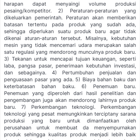
harapan dapat menyaingi volume produksi
pesaing/kompetitor.
2) Peraturan-peraturan yang
dikeluarkan pemerintah. Peraturan akan memberikan
batasan tertentu pada produk yang sudah ada,
sehingga diperlukan suatu produk baru agar tidak
dikenai aturan-aturan tersebut. Misalnya, kebutuhan
mesin yang tidak mencemari udara merupakan salah
satu regulasi yang mendorong munculnya produk baru.
3) Tekanan untuk mencapai tujuan keuangan, seperti
laba, pangsa pasar, penerimaan kebutuhan investasi,
dan sebagainya.
4) Pertumbuhan penjualan dan
penguasaan pasar yang ada.
5) Biaya bahan baku dan
keterbatasan bahan baku.
6) Penemuan baru.
Penemuan yang diperoleh dari hasil penelitian dan
pengembangan juga akan mendorong lahirnya produk
baru.
7) Perkembangan teknologi. Perkembangan
teknologi yang pesat memungkinkan terciptany sarana
produksi yang baru untuk dimanfaatkan oleh
perusahaan untuk membuat da menyempurnakan
produk sehingga kualitas produk menjadi lebih baik