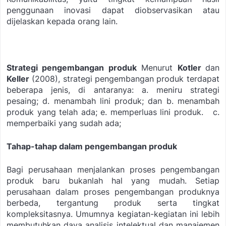
penggunaan inovasi dapat diobservasikan atau
dijelaskan kepada orang lain.
Strategi pengembangan produk
Menurut
Kotler
dan
Keller
(2008), strategi pengembangan produk terdapat
beberapa jenis, di
antaranya:
a. meniru strategi
pesaing;
d. menambah lini produk; dan
b. menambah
produk yang telah ada;
e. memperluas lini produk.
c.
memperbaiki yang sudah ada;
Tahap-tahap dalam pengembangan produk
Bagi perusahaan menjalankan proses pengembangan
produk baru bukanlah hal yang mudah. Setiap
perusahaan dalam proses pengembangan produknya
berbeda, tergantung produk serta tingkat
kompleksitasnya. Umumnya kegiatan-kegiatan ini lebih
membutuhkan daya analisis intelektual dan manajemen