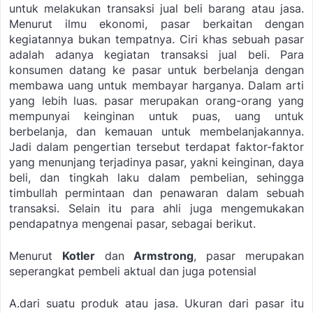
untuk melakukan transaksi jual beli barang atau jasa.
Menurut ilmu ekonomi, pasar berkaitan dengan
kegiatannya bukan tempatnya. Ciri khas sebuah pasar
adalah adanya kegiatan transaksi jual beli. Para
konsumen datang ke pasar untuk berbelanja dengan
membawa uang untuk membayar harganya. Dalam arti
yang lebih luas. pasar merupakan orang-orang yang
mempunyai keinginan untuk puas, uang untuk
berbelanja, dan kemauan untuk membelanjakannya.
Jadi dalam pengertian tersebut terdapat faktor-faktor
yang menunjang terjadinya pasar, yakni keinginan, daya
beli, dan tingkah laku dalam pembelian, sehingga
timbullah permintaan dan penawaran dalam sebuah
transaksi. Selain itu para ahli juga mengemukakan
pendapatnya mengenai pasar, sebagai berikut.
Menurut
Kotler
dan
Armstrong
, pasar merupakan
seperangkat pembeli aktual dan juga potensial
A.dari suatu produk atau jasa. Ukuran dari pasar itu