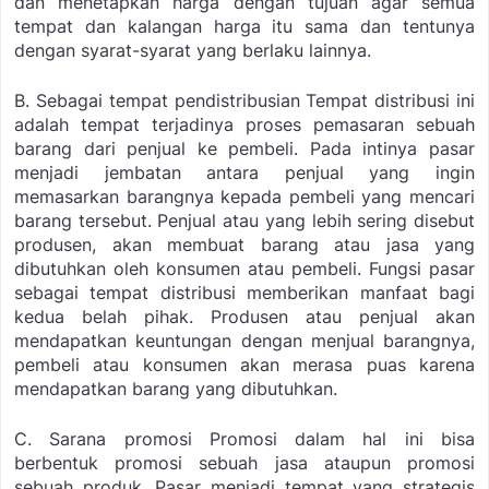
dan menetapkan harga dengan tujuan agar semua
tempat dan kalangan harga itu sama dan tentunya
dengan syarat-syarat yang berlaku lainnya.
B. Sebagai tempat pendistribusian
Tempat distribusi ini
adalah tempat terjadinya proses pemasaran sebuah
barang dari penjual ke pembeli. Pada intinya pasar
menjadi jembatan antara penjual yang ingin
memasarkan barangnya kepada pembeli yang mencari
barang tersebut. Penjual atau yang lebih sering disebut
produsen, akan membuat barang atau jasa yang
dibutuhkan oleh konsumen atau pembeli. Fungsi pasar
sebagai tempat distribusi memberikan manfaat bagi
kedua belah pihak. Produsen atau penjual akan
mendapatkan keuntungan dengan menjual barangnya,
pembeli atau konsumen akan merasa puas karena
mendapatkan barang yang dibutuhkan.
C. Sarana promosi
Promosi dalam hal ini bisa
berbentuk promosi sebuah jasa ataupun promosi
sebuah produk. Pasar menjadi tempat yang strategis